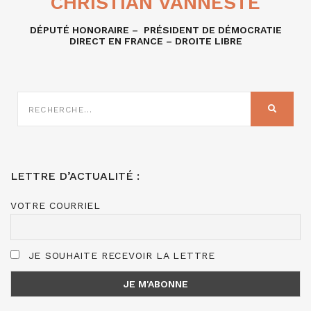
CHRISTIAN VANNESTE
DÉPUTÉ HONORAIRE – PRÉSIDENT DE DÉMOCRATIE
DIRECT EN FRANCE – DROITE LIBRE
RECHERCHE
SUR
RECHER
:
LETTRE D’ACTUALITÉ :
VOTRE COURRIEL
JE SOUHAITE RECEVOIR LA LETTRE