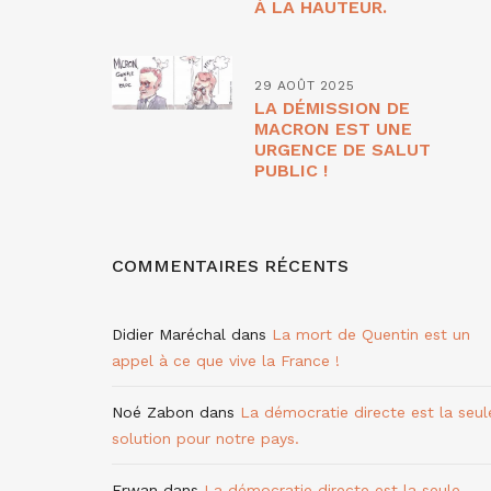
À LA HAUTEUR.
29 AOÛT 2025
LA DÉMISSION DE
MACRON EST UNE
URGENCE DE SALUT
PUBLIC !
COMMENTAIRES RÉCENTS
Didier Maréchal
dans
La mort de Quentin est un
appel à ce que vive la France !
Noé Zabon
dans
La démocratie directe est la seul
solution pour notre pays.
Erwan
dans
La démocratie directe est la seule