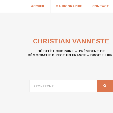
ACCUEIL
MA BIOGRAPHIE
CONTACT
CHRISTIAN VANNESTE
DÉPUTÉ HONORAIRE – PRÉSIDENT DE
DÉMOCRATIE DIRECT EN FRANCE – DROITE LIBR
RECHERCHE
SUR
REC
: