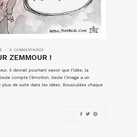
É
8 COMMENTAIRES
UR ZEMMOUR !
r. Il devrait pourtant savoir que l’idée, la
Seule compte l’émotion. Seule l’image a un
nt plus de suite dans les idées. Bousculées chaque