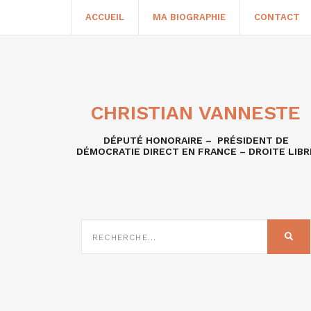
ACCUEIL
MA BIOGRAPHIE
CONTACT
CHRISTIAN VANNESTE
DÉPUTÉ HONORAIRE – PRÉSIDENT DE
DÉMOCRATIE DIRECT EN FRANCE – DROITE LIBR
RECHERCHE
SUR
REC
: