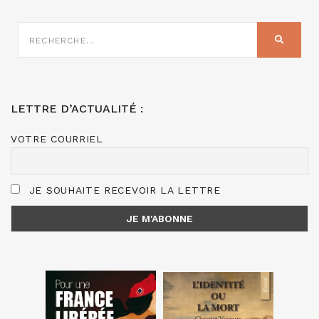
RECHERCHE
SUR
RECHER
:
LETTRE D’ACTUALITÉ :
VOTRE COURRIEL
JE SOUHAITE RECEVOIR LA LETTRE