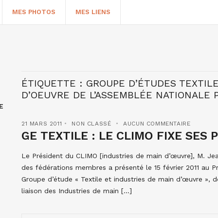
MES PHOTOS
MES LIENS
ÉTIQUETTE :
GROUPE D’ÉTUDES TEXTILE
D’OEUVRE DE L’ASSEMBLÉE NATIONALE 
E
21 MARS 2011
NON CLASSÉ
AUCUN COMMENTAIRE
GE TEXTILE : LE CLIMO FIXE SES 
Le Président du CLIMO [industries de main d’œuvre], M. 
HERCHER
des fédérations membres a présenté le 15 février 2011 au P
Groupe d’étude « Textile et industries de main d’œuvre », d
liaison des Industries de main […]