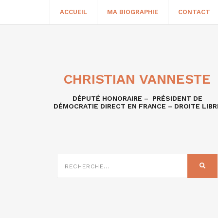
ACCUEIL
MA BIOGRAPHIE
CONTACT
CHRISTIAN VANNESTE
DÉPUTÉ HONORAIRE – PRÉSIDENT DE
DÉMOCRATIE DIRECT EN FRANCE – DROITE LIBR
RECHERCHE
SUR
REC
: