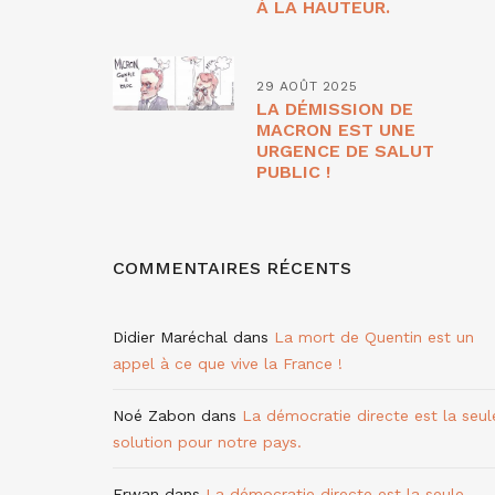
À LA HAUTEUR.
29 AOÛT 2025
LA DÉMISSION DE
MACRON EST UNE
URGENCE DE SALUT
PUBLIC !
COMMENTAIRES RÉCENTS
Didier Maréchal
dans
La mort de Quentin est un
appel à ce que vive la France !
Noé Zabon
dans
La démocratie directe est la seul
solution pour notre pays.
Erwan
dans
La démocratie directe est la seule