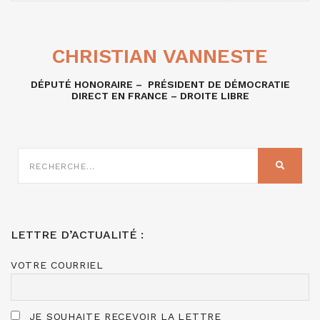
CHRISTIAN VANNESTE
DÉPUTÉ HONORAIRE – PRÉSIDENT DE DÉMOCRATIE
DIRECT EN FRANCE – DROITE LIBRE
RECHERCHE
SUR
RECHER
:
LETTRE D’ACTUALITÉ :
VOTRE COURRIEL
JE SOUHAITE RECEVOIR LA LETTRE