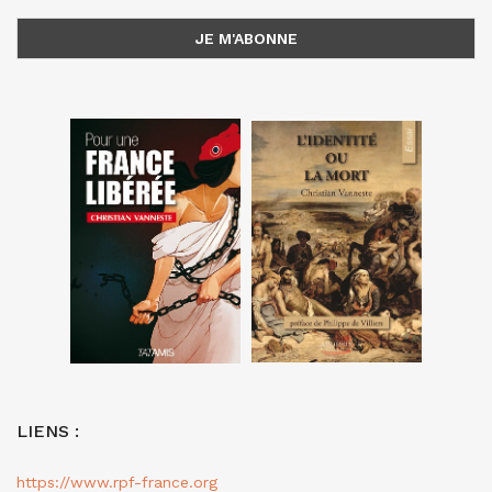
LIENS :
https://www.rpf-france.org