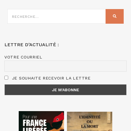
RECHERCHE
SUR
RECHER
:
LETTRE D’ACTUALITÉ :
VOTRE COURRIEL
JE SOUHAITE RECEVOIR LA LETTRE