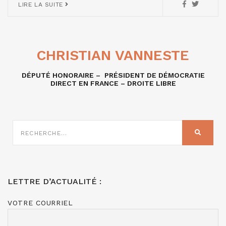
LIRE LA SUITE
CHRISTIAN VANNESTE
DÉPUTÉ HONORAIRE – PRÉSIDENT DE DÉMOCRATIE
DIRECT EN FRANCE – DROITE LIBRE
RECHERCHE
SUR
RECHER
:
LETTRE D’ACTUALITÉ :
VOTRE COURRIEL