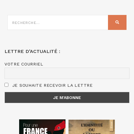
RECHERCHE
SUR
RECHER
:
LETTRE D’ACTUALITÉ :
VOTRE COURRIEL
JE SOUHAITE RECEVOIR LA LETTRE