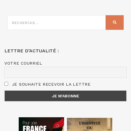
RECHERCHE
SUR
RECHER
:
LETTRE D’ACTUALITÉ :
VOTRE COURRIEL
JE SOUHAITE RECEVOIR LA LETTRE