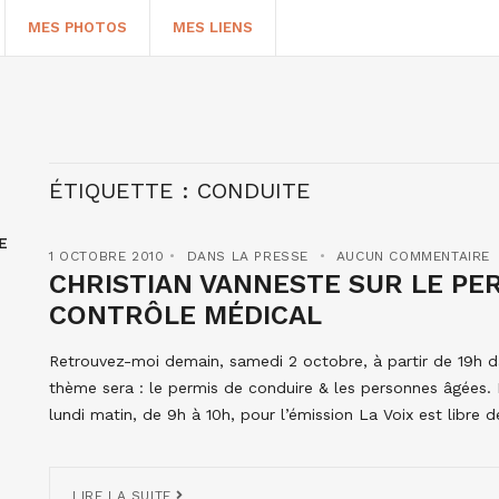
MES PHOTOS
MES LIENS
ÉTIQUETTE :
CONDUITE
E
1 OCTOBRE 2010
DANS LA PRESSE
AUCUN COMMENTAIRE
CHRISTIAN VANNESTE SUR LE PER
CONTRÔLE MÉDICAL
Retrouvez-moi demain, samedi 2 octobre, à partir de 19h da
HERCHER
thème sera : le permis de conduire & les personnes âgées. Pa
lundi matin, de 9h à 10h, pour l’émission La Voix est libre de
LIRE LA SUITE