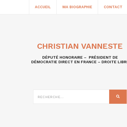
ACCUEIL
MA BIOGRAPHIE
CONTACT
CHRISTIAN VANNESTE
DÉPUTÉ HONORAIRE – PRÉSIDENT DE
DÉMOCRATIE DIRECT EN FRANCE – DROITE LIBR
RECHERCHE
SUR
REC
: