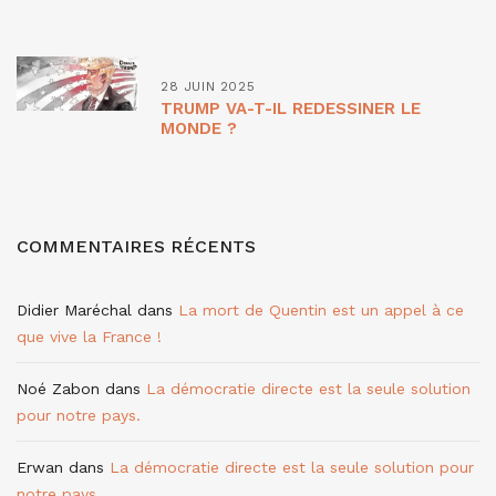
28 JUIN 2025
TRUMP VA-T-IL REDESSINER LE
MONDE ?
COMMENTAIRES RÉCENTS
Didier Maréchal
dans
La mort de Quentin est un appel à ce
que vive la France !
Noé Zabon
dans
La démocratie directe est la seule solution
pour notre pays.
Erwan
dans
La démocratie directe est la seule solution pour
notre pays.