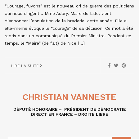
“Courage, fuyons” est le nouveau cri de guerre des politiciens
qui nous dirigent… Mme Aubry, Maire de Lille, vient
d’annoncer l’annulation de la braderie, cette année. Elle a
elle-même évoqué le “courage” de sa décision. Ce mot a été
repris dans un communiqué du Premier Ministre. Pendant ce
temps, le “Maire” (de fait) de Nice […]
LIRE LA SUITE
CHRISTIAN VANNESTE
DÉPUTÉ HONORAIRE – PRÉSIDENT DE DÉMOCRATIE
DIRECT EN FRANCE – DROITE LIBRE
RECHERCHE