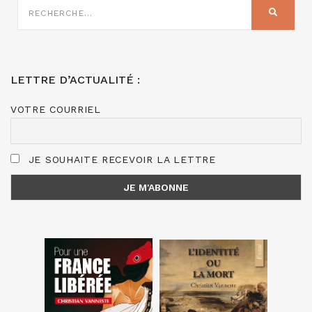
SUR
RECHER
:
LETTRE D’ACTUALITÉ :
VOTRE COURRIEL
JE SOUHAITE RECEVOIR LA LETTRE