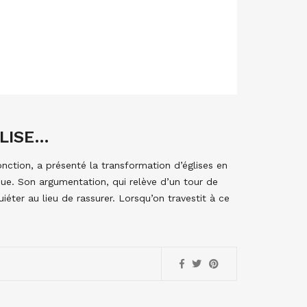
GLISE…
ction, a présenté la transformation d’églises en
e. Son argumentation, qui relève d’un tour de
éter au lieu de rassurer. Lorsqu’on travestit à ce