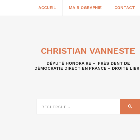
ACCUEIL
MA BIOGRAPHIE
CONTACT
CHRISTIAN VANNESTE
DÉPUTÉ HONORAIRE – PRÉSIDENT DE
DÉMOCRATIE DIRECT EN FRANCE – DROITE LIBR
RECHERCHE
SUR
REC
: