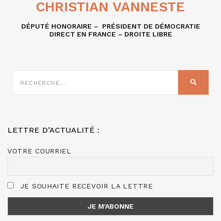
CHRISTIAN VANNESTE
DÉPUTÉ HONORAIRE – PRÉSIDENT DE DÉMOCRATIE
DIRECT EN FRANCE – DROITE LIBRE
RECHERCHE
SUR
RECHER
:
LETTRE D’ACTUALITÉ :
VOTRE COURRIEL
JE SOUHAITE RECEVOIR LA LETTRE