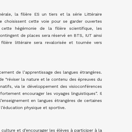
érale, la filière ES un tiers et la série Littéraire
e choisissent cette voie pour se garder ouvertes
cette hégémonie de la filière scientifique, les
ntingent de places sera réservé en BTS, IUT ainsi
ilière littéraire sera revalorisée et tournée vers
rcement de l’apprentissage des langues étrangères.
 de “réviser la nature et le contenu des épreuves du
 natifs, via le développement des visioconférences
ortement encourager les voyages linguistiques”. Il
’enseignement en langues étrangères de certaines
u l’éducation physique et sportive.
 culture et d’encourager les élèves à participer à la