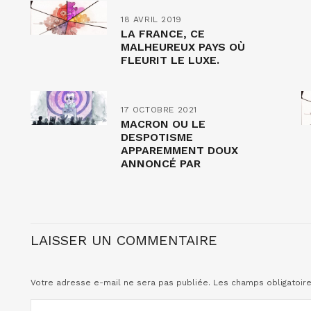
18 AVRIL 2019
LA FRANCE, CE
MALHEUREUX PAYS OÙ
FLEURIT LE LUXE.
17 OCTOBRE 2021
MACRON OU LE
DESPOTISME
APPAREMMENT DOUX
ANNONCÉ PAR
TOCQUEVILLE. (II)
LAISSER UN COMMENTAIRE
Votre adresse e-mail ne sera pas publiée.
Les champs obligatoir
COMMENTAIRE