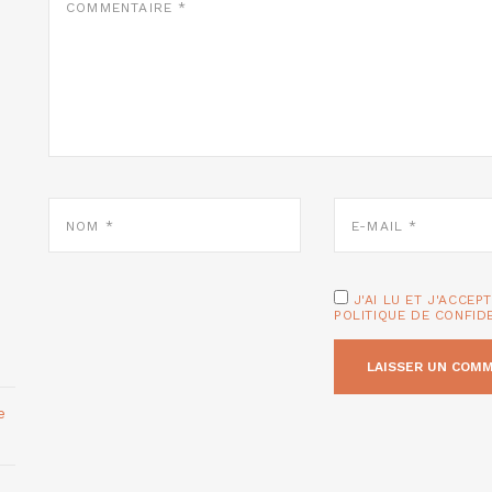
*
NOM
E-
*
MAIL
*
J'AI LU ET J'ACCEP
POLITIQUE DE CONFID
e