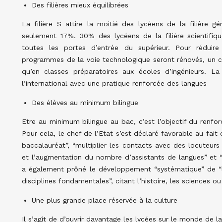
Des filières mieux équilibrées
La filière S attire la moitié des lycéens de la filière gén
seulement 17%. 30% des lycéens de la filière scientifiqu
toutes les portes d’entrée du supérieur. Pour réduire 
programmes de la voie technologique seront rénovés, un co
qu’en classes préparatoires aux écoles d’ingénieurs. La f
l’international avec une pratique renforcée des langues
Des élèves au minimum bilingue
Etre au minimum bilingue au bac, c’est l’objectif du renfo
Pour cela, le chef de l’Etat s’est déclaré favorable au fait
baccalauréat”, “multiplier les contacts avec des locuteurs
et l’augmentation du nombre d’assistants de langues” et “f
a également prôné le développement “systématique” de “l
disciplines fondamentales”, citant l’histoire, les sciences o
Une plus grande place réservée à la culture
Il s’agit de d’ouvrir davantage les lycées sur le monde de la