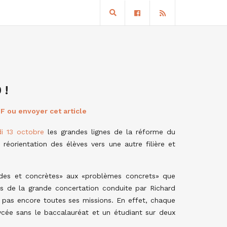
 !
F ou envoyer cet article
i 13 octobre
les grandes lignes de la réforme du
éorientation des élèves vers une autre filière et
pides et concrètes» aux «problèmes concrets» que
ors de la grande concertation conduite par Richard
 pas encore toutes ses missions. En effet, chaque
ycée sans le baccalauréat et un étudiant sur deux