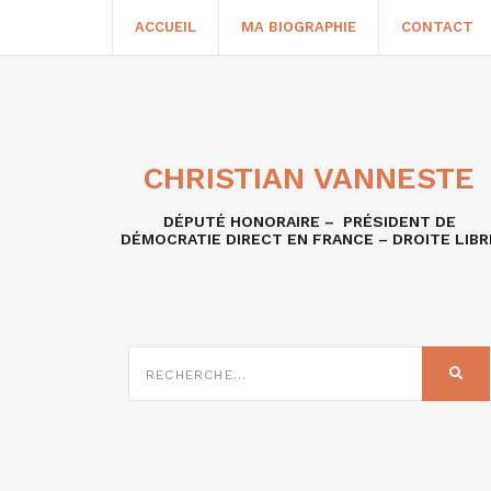
ACCUEIL
MA BIOGRAPHIE
CONTACT
CHRISTIAN VANNESTE
DÉPUTÉ HONORAIRE – PRÉSIDENT DE
DÉMOCRATIE DIRECT EN FRANCE – DROITE LIBR
RECHERCHE
SUR
REC
: