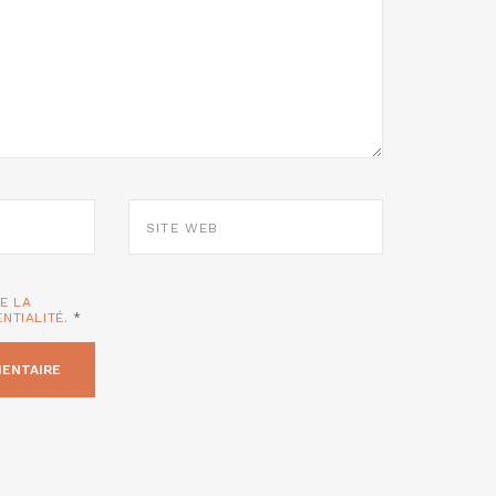
SITE
WEB
TE LA
ENTIALITÉ.
*