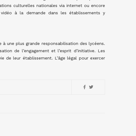
ations culturelles nationales via internet ou encore
e vidéo à la demande dans les établissements y
e à une plus grande responsabilisation des lycéens.
isation de l’engagement et l’esprit d’initiative. Les
ie de leur établissement. L’âge légal pour exercer