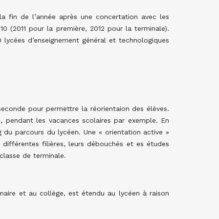
a fin de l’année après une concertation avec les
10 (2011 pour la première, 2012 pour la terminale).
0 lycées d’enseignement général et technologiques
seconde pour permettre la réorientaion des élèves.
s, pendant les vacances scolaires par exemple. En
g du parcours du lycéen. Une « orientation active »
 différentes filières, leurs débouchés et es études
 classe de terminale.
maire et au collège, est étendu au lycéen à raison