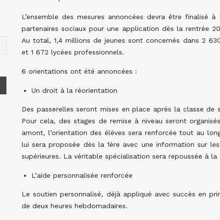
L’ensemble des mesures annoncées devra être finalisé à l
partenaires sociaux pour une application dès la rentrée 20
Au total, 1,4 millions de jeunes sont concernés dans 2 63
et 1 672 lycées professionnels.
6 orientations ont été annoncées :
Un droit à la réorientation
Des passerelles seront mises en place après la classe de 
Pour cela, des stages de remise à niveau seront organisé
amont, l’orientation des élèves sera renforcée tout au lon
lui sera proposée dès la 1ère avec une information sur les
supérieures. La véritable spécialisation sera repoussée à la
L’aide personnalisée renforcée
Le soutien personnalisé, déjà appliqué avec succès en pri
de deux heures hebdomadaires.