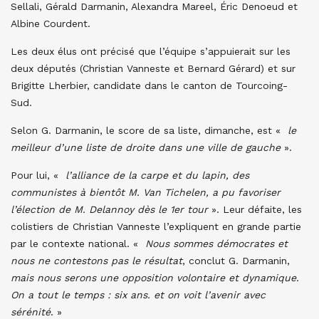
Sellali, Gérald Darmanin, Alexandra Mareel, Éric Denoeud et
Albine Courdent.
Les deux élus ont précisé que l’équipe s’appuierait sur les
deux députés (Christian Vanneste et Bernard Gérard) et sur
Brigitte Lherbier, candidate dans le canton de Tourcoing-
Sud.
Selon G. Darmanin, le score de sa liste, dimanche, est «
le
meilleur d’une liste de droite dans une ville de gauche
».
Pour lui, «
l’alliance de la carpe et du lapin, des
communistes à bientôt M. Van Tichelen, a pu favoriser
l’élection de M. Delannoy dès le 1er tour
». Leur défaite, les
colistiers de Christian Vanneste l’expliquent en grande partie
par le contexte national. «
Nous sommes démocrates et
nous ne contestons pas le résultat
, conclut G. Darmanin,
mais nous serons une opposition volontaire et dynamique.
On a tout le temps : six ans. et on voit l’avenir avec
sérénité
. »