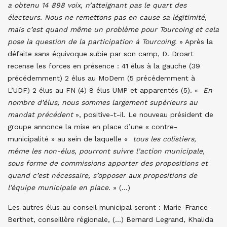
a obtenu 14 898 voix, n’atteignant pas le quart des
électeurs. Nous ne remettons pas en cause sa légitimité,
mais c’est quand même un problème pour Tourcoing et cela
pose la question de la participation à Tourcoing.
» Après la
défaite sans équivoque subie par son camp, D. Droart
recense les forces en présence : 41 élus à la gauche (39
précédemment) 2 élus au MoDem (5 précédemment à
L’UDF) 2 élus au FN (4) 8 élus UMP et apparentés (5). «
En
nombre d’élus, nous sommes largement supérieurs au
mandat précédent
», positive-t-il. Le nouveau président de
groupe annonce la mise en place d’une « contre-
municipalité » au sein de laquelle «
tous les colistiers,
même les non-élus, pourront suivre l’action municipale,
sous forme de commissions apporter des propositions et
quand c’est nécessaire, s’opposer aux propositions de
l’équipe municipale en place.
» (…)
Les autres élus au conseil municipal seront : Marie-France
Berthet, conseillère régionale, (…) Bernard Legrand, Khalida