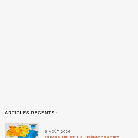
ARTICLES RÉCENTS :
9 AOÛT 2026
L’UKRAINE ET LA “DÉMOCRATIE”