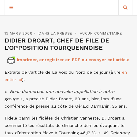
13 MARS 2008
DANS LA PRESSE
AUCUN COMMENTAIRE
DIDIER DROART, CHEF DE FILE DE
L’OPPOSITION TOURQUENNOISE
Imprimer, enregistrer en PDF ou envoyer cet article
Extraits de l’article de La Voix du Nord de ce jour (à lire
en
entier ici
).
«
Nous donnerons une nouvelle appellation à notre
groupe
», a précisé Didier Droart, 60 ans, hier, lors d’une
conférence de presse au côté de Gérald Darmanin, 25 ans.
Fidèle parmi les fidèles de Christian Vanneste, D. Droart a
commenté les résultats de dimanche dernier. évoquant le
taux d’abstention élevé à Tourcoing 46,12 %. «
M. Delannoy