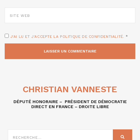
SITE
WEB
J'AI LU ET J'ACCEPTE LA POLITIQUE DE CONFIDENTIALITÉ.
*
CHRISTIAN VANNESTE
DÉPUTÉ HONORAIRE – PRÉSIDENT DE DÉMOCRATIE
DIRECT EN FRANCE – DROITE LIBRE
RECHERCHE
SUR
RECHER