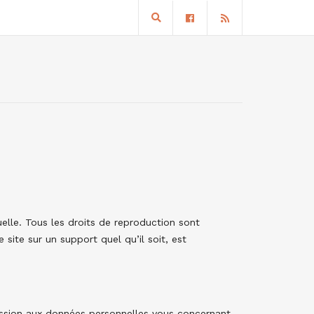
tuelle. Tous les droits de reproduction sont
site sur un support quel qu’il soit, est
ression aux données personnelles vous concernant,