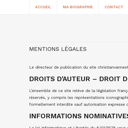
ACCUEIL
MA BIOGRAPHIE
CONTACT
MENTIONS LÉGALES
Le directeur de publication du site christianvannest
DROITS D’AUTEUR – DROIT 
L’ensemble de ce site relève de la législation franç
réservés, y compris les représentations iconograph
formellement interdite sauf autorisation expresse 
INFORMATIONS NOMINATIVE
La loi Informatique et Libertés du 6/01/1978 vous 