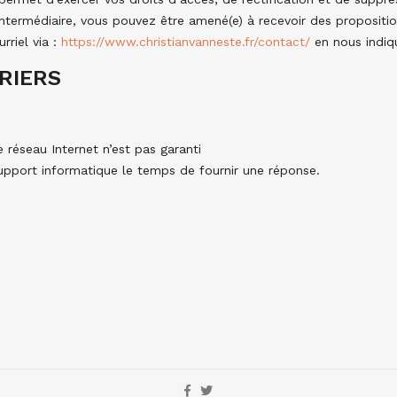
intermédiaire, vous pouvez être amené(e) à recevoir des propositio
rriel via :
https://www.christianvanneste.fr/contact/
en nous indiq
RIERS
 réseau Internet n’est pas garanti
support informatique le temps de fournir une réponse.